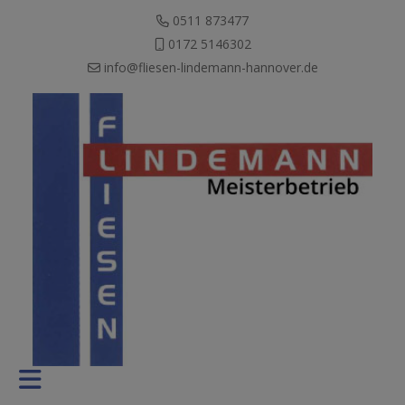
0511 873477
0172 5146302
info@fliesen-lindemann-hannover.de